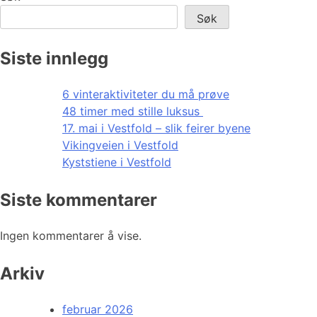
Søk
Siste innlegg
6 vinteraktiviteter du må prøve
48 timer med stille luksus
17. mai i Vestfold – slik feirer byene
Vikingveien i Vestfold
Kyststiene i Vestfold
Siste kommentarer
Ingen kommentarer å vise.
Arkiv
februar 2026