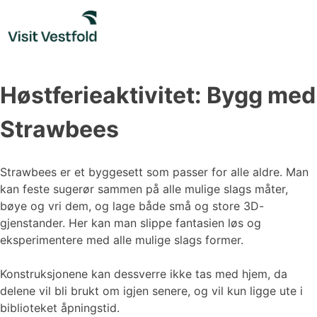
Skip
to
content
Høstferieaktivitet: Bygg med
Strawbees
Strawbees er et byggesett som passer for alle aldre. Man
kan feste sugerør sammen på alle mulige slags måter,
bøye og vri dem, og lage både små og store 3D-
gjenstander. Her kan man slippe fantasien løs og
eksperimentere med alle mulige slags former.
Konstruksjonene kan dessverre ikke tas med hjem, da
delene vil bli brukt om igjen senere, og vil kun ligge ute i
biblioteket åpningstid.