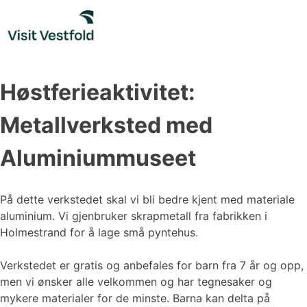
Skip
to
content
Høstferieaktivitet:
Metallverksted med
Aluminiummuseet
På dette verkstedet skal vi bli bedre kjent med materiale
aluminium. Vi gjenbruker skrapmetall fra fabrikken i
Holmestrand for å lage små pyntehus.
Verkstedet er gratis og anbefales for barn fra 7 år og opp,
men vi ønsker alle velkommen og har tegnesaker og
mykere materialer for de minste. Barna kan delta på