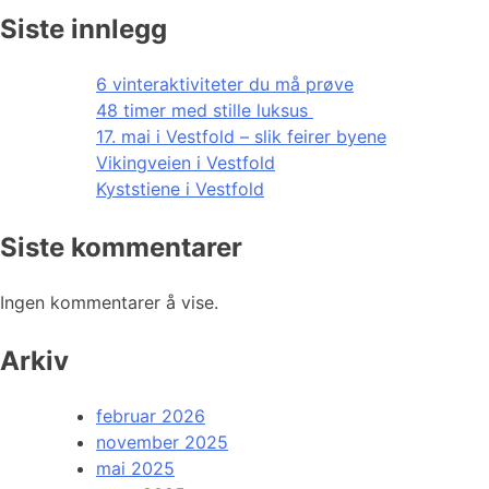
Siste innlegg
6 vinteraktiviteter du må prøve
48 timer med stille luksus
17. mai i Vestfold – slik feirer byene
Vikingveien i Vestfold
Kyststiene i Vestfold
Siste kommentarer
Ingen kommentarer å vise.
Arkiv
februar 2026
november 2025
mai 2025