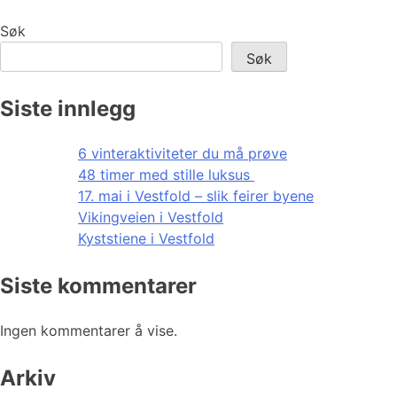
Søk
Søk
Siste innlegg
6 vinteraktiviteter du må prøve
48 timer med stille luksus
17. mai i Vestfold – slik feirer byene
Vikingveien i Vestfold
Kyststiene i Vestfold
Siste kommentarer
Ingen kommentarer å vise.
Arkiv