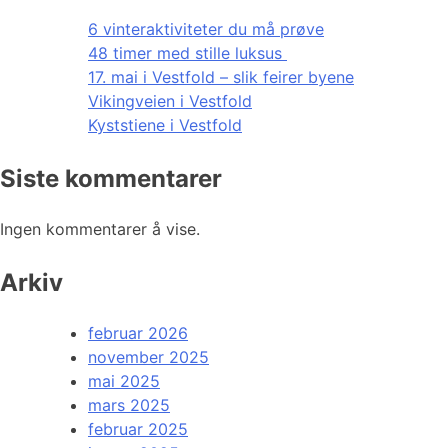
6 vinteraktiviteter du må prøve
48 timer med stille luksus
17. mai i Vestfold – slik feirer byene
Vikingveien i Vestfold
Kyststiene i Vestfold
Siste kommentarer
Ingen kommentarer å vise.
Arkiv
februar 2026
november 2025
mai 2025
mars 2025
februar 2025