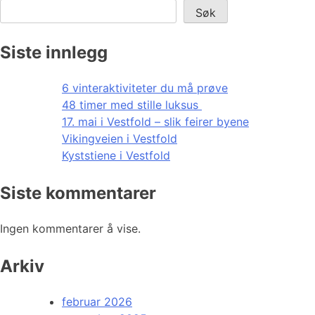
Søk
Siste innlegg
6 vinteraktiviteter du må prøve
48 timer med stille luksus
17. mai i Vestfold – slik feirer byene
Vikingveien i Vestfold
Kyststiene i Vestfold
Siste kommentarer
Ingen kommentarer å vise.
Arkiv
februar 2026