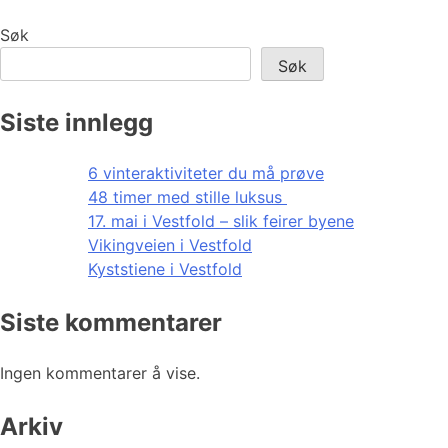
Søk
Søk
Siste innlegg
6 vinteraktiviteter du må prøve
48 timer med stille luksus
17. mai i Vestfold – slik feirer byene
Vikingveien i Vestfold
Kyststiene i Vestfold
Siste kommentarer
Ingen kommentarer å vise.
Arkiv