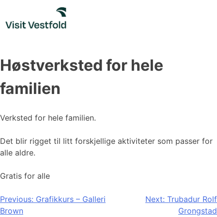
Skip
to
content
Høstverksted for hele
familien
Verksted for hele familien.
Det blir rigget til litt forskjellige aktiviteter som passer for
alle aldre.
Gratis for alle
Innleggsnavigasjon
Previous:
Grafikkurs – Galleri
Next:
Trubadur Rolf
Brown
Grongstad