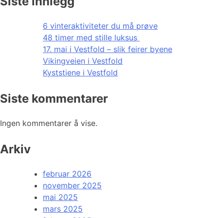
Siste innlegg
6 vinteraktiviteter du må prøve
48 timer med stille luksus
17. mai i Vestfold – slik feirer byene
Vikingveien i Vestfold
Kyststiene i Vestfold
Siste kommentarer
Ingen kommentarer å vise.
Arkiv
februar 2026
november 2025
mai 2025
mars 2025