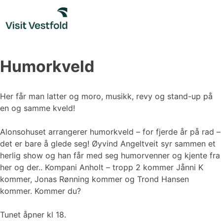
Skip
to
content
Humorkveld
Her får man latter og moro, musikk, revy og stand-up på
en og samme kveld!
Alonsohuset arrangerer humorkveld – for fjerde år på rad –
det er bare å glede seg! Øyvind Angeltveit syr sammen et
herlig show og han får med seg humorvenner og kjente fra
her og der.. Kompani Anholt – tropp 2 kommer Jånni K
kommer, Jonas Rønning kommer og Trond Hansen
kommer. Kommer du?
Tunet åpner kl 18.