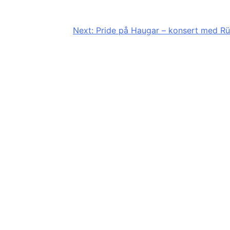
Next:
Pride på Haugar – konsert med Rü