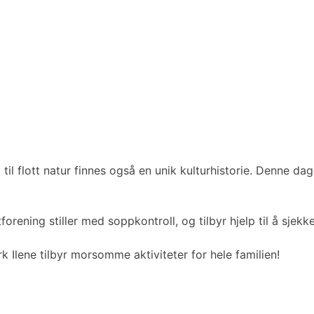
g til flott natur finnes også en unik kulturhistorie. Denne d
ening stiller med soppkontroll, og tilbyr hjelp til å sjek
Ilene tilbyr morsomme aktiviteter for hele familien!