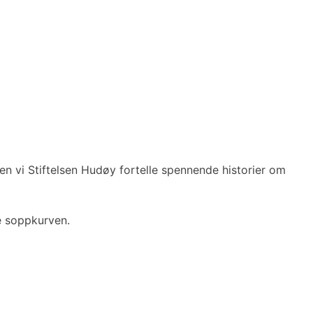
agen vi Stiftelsen Hudøy fortelle spennende historier om
ke soppkurven.