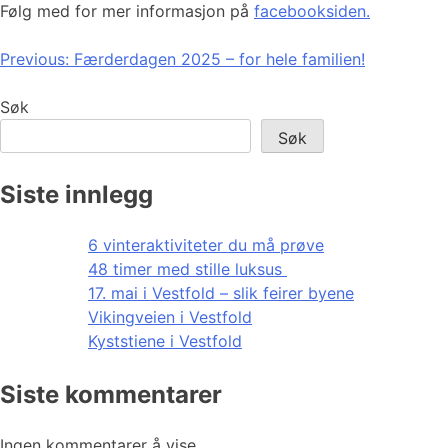
Følg med for mer informasjon på
facebooksiden.
Innleggsnavigasjon
Previous:
Færderdagen 2025 – for hele familien!
Søk
Søk
Siste innlegg
6 vinteraktiviteter du må prøve
48 timer med stille luksus
17. mai i Vestfold – slik feirer byene
Vikingveien i Vestfold
Kyststiene i Vestfold
Siste kommentarer
Ingen kommentarer å vise.