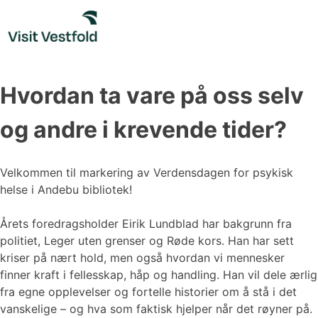
Skip
to
content
Hvordan ta vare på oss selv
og andre i krevende tider?
Velkommen til markering av Verdensdagen for psykisk
helse i Andebu bibliotek!
Årets foredragsholder Eirik Lundblad har bakgrunn fra
politiet, Leger uten grenser og Røde kors. Han har sett
kriser på nært hold, men også hvordan vi mennesker
finner kraft i fellesskap, håp og handling. Han vil dele ærlig
fra egne opplevelser og fortelle historier om å stå i det
vanskelige – og hva som faktisk hjelper når det røyner på.