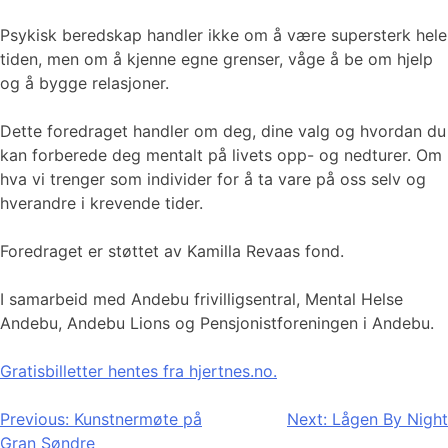
Psykisk beredskap handler ikke om å være supersterk hele
tiden, men om å kjenne egne grenser, våge å be om hjelp
og å bygge relasjoner.
Dette foredraget handler om deg, dine valg og hvordan du
kan forberede deg mentalt på livets opp- og nedturer. Om
hva vi trenger som individer for å ta vare på oss selv og
hverandre i krevende tider.
Foredraget er støttet av Kamilla Revaas fond.
I samarbeid med Andebu frivilligsentral, Mental Helse
Andebu, Andebu Lions og Pensjonistforeningen i Andebu.
Gratisbilletter hentes fra hjertnes.no.
Innleggsnavigasjon
Previous:
Kunstnermøte på
Next:
Lågen By Night
Gran Søndre