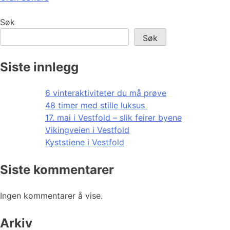
Søk
Søk
Siste innlegg
6 vinteraktiviteter du må prøve
48 timer med stille luksus
17. mai i Vestfold – slik feirer byene
Vikingveien i Vestfold
Kyststiene i Vestfold
Siste kommentarer
Ingen kommentarer å vise.
Arkiv