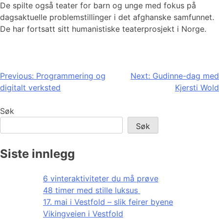
De spilte også teater for barn og unge med fokus på
dagsaktuelle problemstillinger i det afghanske samfunnet.
De har fortsatt sitt humanistiske teaterprosjekt i Norge.
Innleggsnavigasjon
Previous:
Programmering og
Next:
Gudinne-dag med
digitalt verksted
Kjersti Wold
Søk
Søk
Siste innlegg
6 vinteraktiviteter du må prøve
48 timer med stille luksus
17. mai i Vestfold – slik feirer byene
Vikingveien i Vestfold