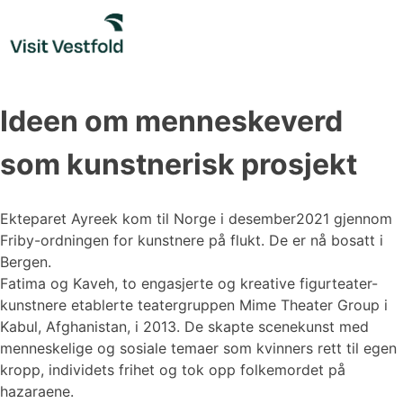
Skip
to
content
Ideen om menneskeverd
som kunstnerisk prosjekt
Ekteparet Ayreek kom til Norge i desember2021 gjennom
Friby-ordningen for kunstnere på flukt. De er nå bosatt i
Bergen.
Fatima og Kaveh, to engasjerte og kreative figurteater-
kunstnere etablerte teatergruppen Mime Theater Group i
Kabul, Afghanistan, i 2013. De skapte scenekunst med
menneskelige og sosiale temaer som kvinners rett til egen
kropp, individets frihet og tok opp folkemordet på
hazaraene.