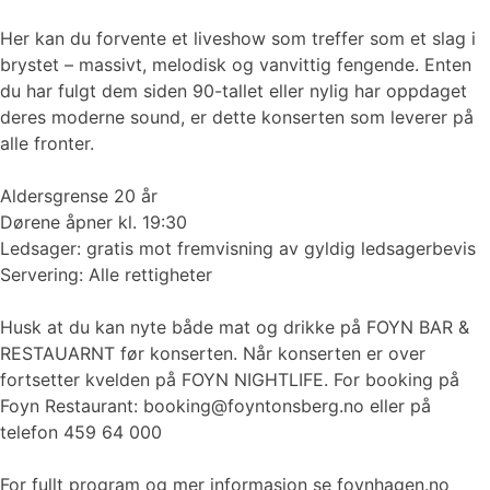
Her kan du forvente et liveshow som treffer som et slag i
brystet – massivt, melodisk og vanvittig fengende. Enten
du har fulgt dem siden 90-tallet eller nylig har oppdaget
deres moderne sound, er dette konserten som leverer på
alle fronter.
Aldersgrense 20 år
Dørene åpner kl. 19:30
Ledsager: gratis mot fremvisning av gyldig ledsagerbevis
Servering: Alle rettigheter
Husk at du kan nyte både mat og drikke på FOYN BAR &
RESTAUARNT før konserten. Når konserten er over
fortsetter kvelden på FOYN NIGHTLIFE. For booking på
Foyn Restaurant: booking@foyntonsberg.no eller på
telefon 459 64 000
For fullt program og mer informasjon se foynhagen.no