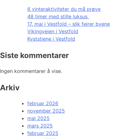
6 vinteraktiviteter du må prøve
48 timer med stille luksus
17. mai i Vestfold – slik feirer byene
Vikingveien i Vestfold
Kyststiene i Vestfold
Siste kommentarer
Ingen kommentarer å vise.
Arkiv
februar 2026
november 2025
mai 2025
mars 2025
februar 2025