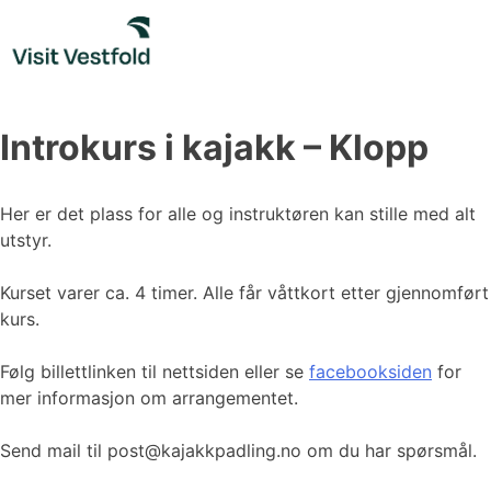
Skip
to
content
Introkurs i kajakk – Klopp
Her er det plass for alle og instruktøren kan stille med alt
utstyr.
Kurset varer ca. 4 timer. Alle får våttkort etter gjennomført
kurs.
Følg billettlinken til nettsiden eller se
facebooksiden
for
mer informasjon om arrangementet.
Send mail til post@kajakkpadling.no om du har spørsmål.