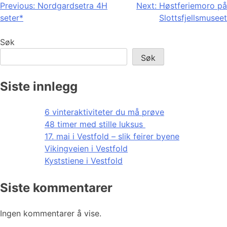
Innleggsnavigasjon
Previous:
Nordgardsetra 4H
Next:
Høstferiemoro på
seter*
Slottsfjellsmuseet
Søk
Søk
Siste innlegg
6 vinteraktiviteter du må prøve
48 timer med stille luksus
17. mai i Vestfold – slik feirer byene
Vikingveien i Vestfold
Kyststiene i Vestfold
Siste kommentarer
Ingen kommentarer å vise.