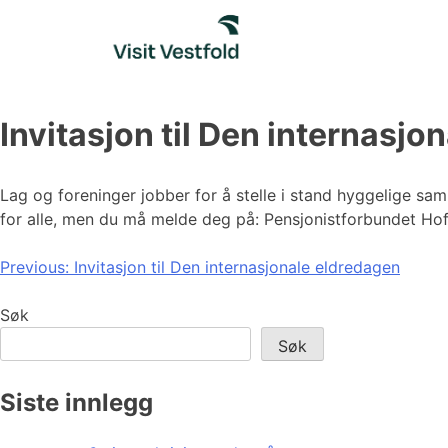
Skip
to
content
Invitasjon til Den internasjo
Lag og foreninger jobber for å stelle i stand hyggelige sa
for alle, men du må melde deg på: Pensjonistforbundet Hof
Innleggsnavigasjon
Previous:
Invitasjon til Den internasjonale eldredagen
Søk
Søk
Siste innlegg