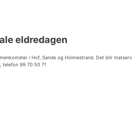
nale eldredagen
mmenkomster i Hof, Sande og Holmestrand. Det blir matserve
, telefon 99 70 50 71