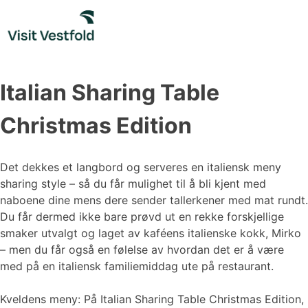
Skip
to
content
Italian Sharing Table
Christmas Edition
Det dekkes et langbord og serveres en italiensk meny
sharing style – så du får mulighet til å bli kjent med
naboene dine mens dere sender tallerkener med mat rundt.
Du får dermed ikke bare prøvd ut en rekke forskjellige
smaker utvalgt og laget av kaféens italienske kokk, Mirko
– men du får også en følelse av hvordan det er å være
med på en italiensk familiemiddag ute på restaurant.
Kveldens meny: På Italian Sharing Table Christmas Edition,