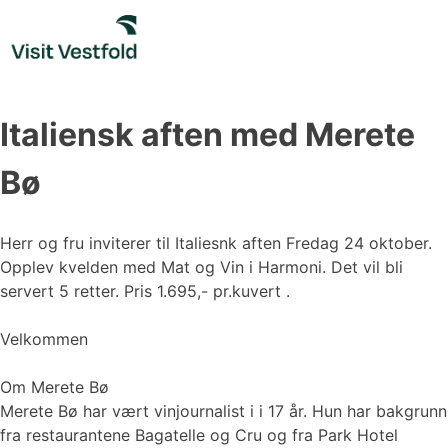
Skip
to
content
Italiensk aften med Merete
Bø
Herr og fru inviterer til Italiesnk aften Fredag 24 oktober.
​​​​​​Opplev kvelden med Mat og Vin i Harmoni. Det vil bli
servert 5 retter. Pris 1.695,- pr.kuvert .
Velkommen
Om Merete Bø
Merete Bø har vært vinjournalist i i 17 år. Hun har bakgrunn
fra restaurantene Bagatelle og Cru og fra Park Hotel