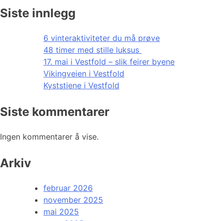
Siste innlegg
6 vinteraktiviteter du må prøve
48 timer med stille luksus
17. mai i Vestfold – slik feirer byene
Vikingveien i Vestfold
Kyststiene i Vestfold
Siste kommentarer
Ingen kommentarer å vise.
Arkiv
februar 2026
november 2025
mai 2025