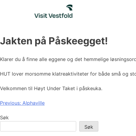
Skip
to
content
Jakten på Påskeegget!
Klarer du å finne alle eggene og det hemmelige løsningsor
HUT lover morsomme klatreaktiviteter for både små og st
Velkommen til Høyt Under Taket i påskeuka.
Innleggsnavigasjon
Previous:
Alphaville
Søk
Søk