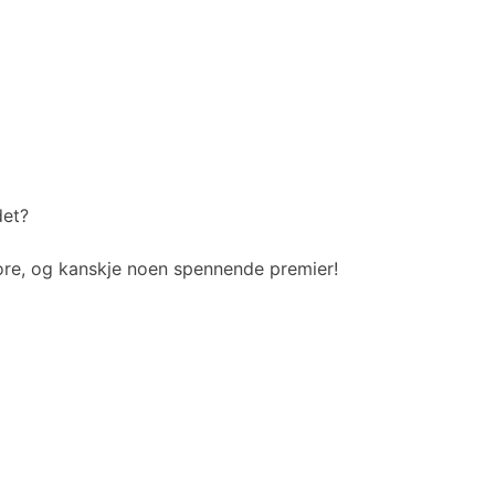
det?
ore, og kanskje noen spennende premier!