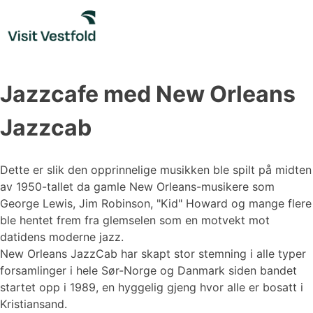
Skip
to
content
Jazzcafe med New Orleans
Jazzcab
Dette er slik den opprinnelige musikken ble spilt på midten
av 1950-tallet da gamle New Orleans-musikere som
George Lewis, Jim Robinson, "Kid" Howard og mange flere
ble hentet frem fra glemselen som en motvekt mot
datidens moderne jazz.
New Orleans JazzCab har skapt stor stemning i alle typer
forsamlinger i hele Sør-Norge og Danmark siden bandet
startet opp i 1989, en hyggelig gjeng hvor alle er bosatt i
Kristiansand.