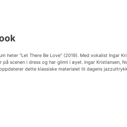
book
m heter "Let There Be Love" (2019). Med vokalist Ingar Kri
 på scenen i dress og har glimt i øyet. Ingar Kristiansen, 
oppdaterer dette klassiske materialet til dagens jazzuttryk