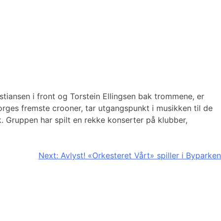
stiansen i front og Torstein Ellingsen bak trommene, er
Norges fremste crooner, tar utgangspunkt i musikken til de
k. Gruppen har spilt en rekke konserter på klubber,
Next:
Avlyst! «Orkesteret Vårt» spiller i Byparken