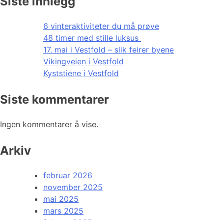
Siste innlegg
6 vinteraktiviteter du må prøve
48 timer med stille luksus
17. mai i Vestfold – slik feirer byene
Vikingveien i Vestfold
Kyststiene i Vestfold
Siste kommentarer
Ingen kommentarer å vise.
Arkiv
februar 2026
november 2025
mai 2025
mars 2025