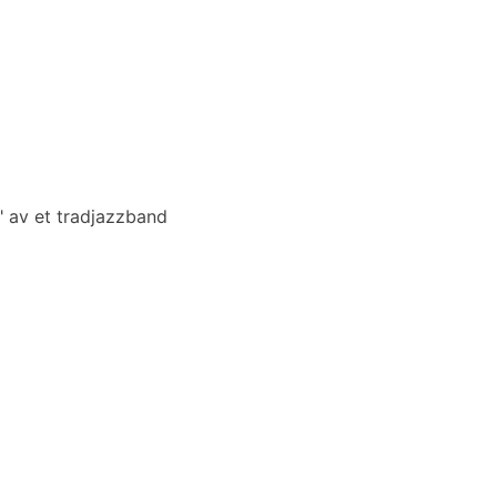
" av et tradjazzband