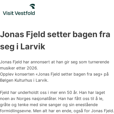
Skip
to
content
Jonas Fjeld setter bagen fra
seg i Larvik
Jonas Fjeld har annonsert at han gir seg som turnerende
musiker etter 2026.
Opplev konserten «Jonas Fjeld setter bagen fra seg» på
Bølgen Kulturhus i Larvik.
Fjeld har underholdt oss i mer enn 50 år. Han har laget
noen av Norges nasjonallåter. Han har fått oss til å le,
gråte og tenke med sine sanger og sin enestående
formidlingsevne. Men alt har en ende, også for Jonas Fjeld.