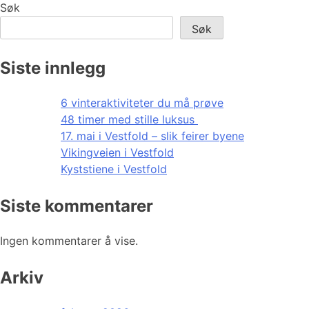
Søk
Søk
Siste innlegg
6 vinteraktiviteter du må prøve
48 timer med stille luksus
17. mai i Vestfold – slik feirer byene
Vikingveien i Vestfold
Kyststiene i Vestfold
Siste kommentarer
Ingen kommentarer å vise.
Arkiv