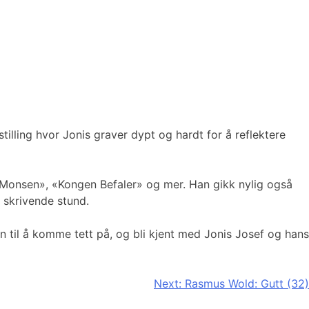
illing hvor Jonis graver dypt og hardt for å reflektere
Monsen», «Kongen Befaler» og mer. Han gikk nylig også
 skrivende stund.
n til å komme tett på, og bli kjent med Jonis Josef og hans
Next:
Rasmus Wold: Gutt (32)