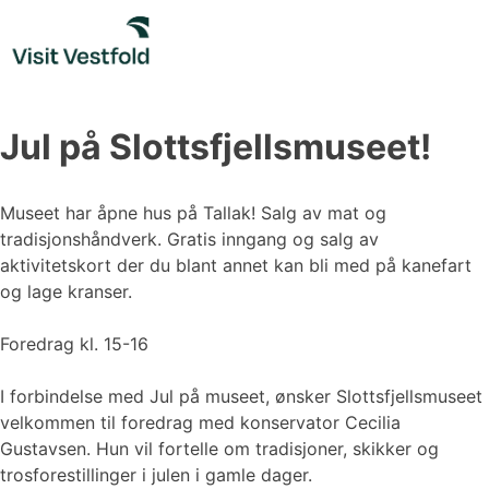
Skip
to
content
Jul på Slottsfjellsmuseet!
Museet har åpne hus på Tallak! Salg av mat og
tradisjonshåndverk. Gratis inngang og salg av
aktivitetskort der du blant annet kan bli med på kanefart
og lage kranser.
Foredrag kl. 15-16
I forbindelse med Jul på museet, ønsker Slottsfjellsmuseet
velkommen til foredrag med konservator Cecilia
Gustavsen. Hun vil fortelle om tradisjoner, skikker og
trosforestillinger i julen i gamle dager.