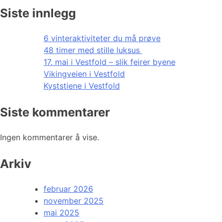
Siste innlegg
6 vinteraktiviteter du må prøve
48 timer med stille luksus
17. mai i Vestfold – slik feirer byene
Vikingveien i Vestfold
Kyststiene i Vestfold
Siste kommentarer
Ingen kommentarer å vise.
Arkiv
februar 2026
november 2025
mai 2025