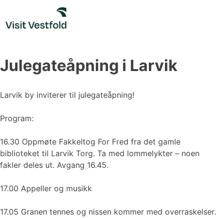
Skip
to
content
Julegateåpning i Larvik
Larvik by inviterer til julegateåpning!
Program:
16.30 Oppmøte Fakkeltog For Fred fra det gamle
biblioteket til Larvik Torg. Ta med lommelykter – noen
fakler deles ut. Avgang 16.45.
17.00 Appeller og musikk
17.05 Granen tennes og nissen kommer med overraskelser.