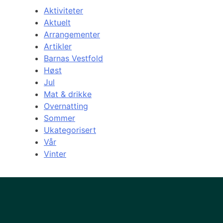
Aktiviteter
Aktuelt
Arrangementer
Artikler
Barnas Vestfold
Høst
Jul
Mat & drikke
Overnatting
Sommer
Ukategorisert
Vår
Vinter