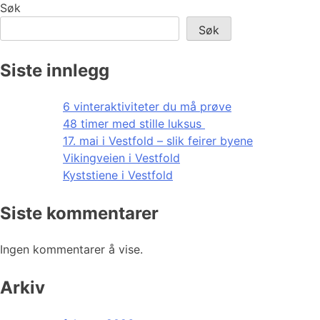
Søk
Søk
Siste innlegg
6 vinteraktiviteter du må prøve
48 timer med stille luksus
17. mai i Vestfold – slik feirer byene
Vikingveien i Vestfold
Kyststiene i Vestfold
Siste kommentarer
Ingen kommentarer å vise.
Arkiv