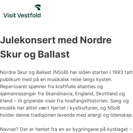
Skip
to
content
Julekonsert med Nordre
Skur og Ballast
Nordre Skur og Ballast (NSoB) har siden starten i 1993 tatt
publikum med på en musikalsk reise langs kysten.
Repertoaret spenner fra kraftfulle shanties og
sjømannssanger fra Skandinavia, England, Skottland og
Irland – til gripende viser fra hvalfangsthistorien. Sang og
musikk har alltid vært hjertet i kystkulturen, og NSoB
holder denne tradisjonen levende med energi og lidenskap.
Navnet? Det er hentet fra en av bygningene på kystlaget –