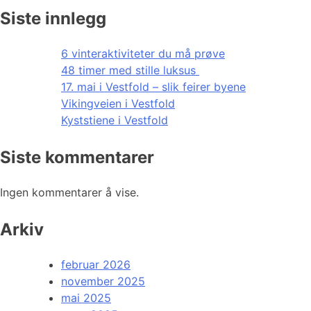
Siste innlegg
6 vinteraktiviteter du må prøve
48 timer med stille luksus
17. mai i Vestfold – slik feirer byene
Vikingveien i Vestfold
Kyststiene i Vestfold
Siste kommentarer
Ingen kommentarer å vise.
Arkiv
februar 2026
november 2025
mai 2025