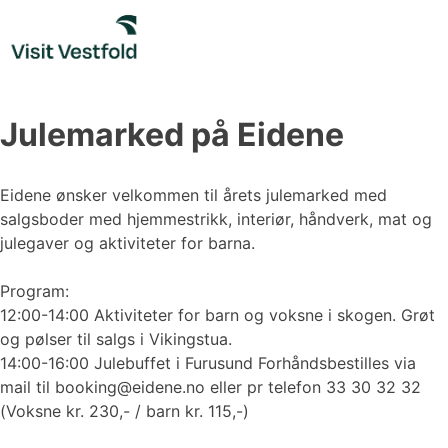
Skip
to
content
Julemarked på Eidene
Eidene ønsker velkommen til årets julemarked med
salgsboder med hjemmestrikk, interiør, håndverk, mat og
julegaver og aktiviteter for barna.
Program:
12:00-14:00 Aktiviteter for barn og voksne i skogen. Grøt
og pølser til salgs i Vikingstua.
14:00-16:00 Julebuffet i Furusund Forhåndsbestilles via
mail til booking@eidene.no eller pr telefon 33 30 32 32
(Voksne kr. 230,- / barn kr. 115,-)