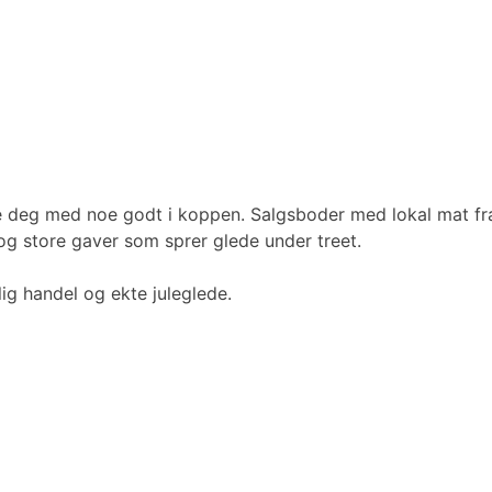
 deg med noe godt i koppen. Salgsboder med lokal mat fra
og store gaver som sprer glede under treet.
ig handel og ekte juleglede.