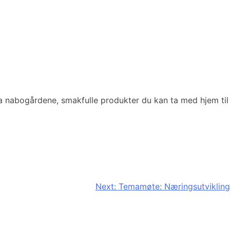
 nabogårdene, smakfulle produkter du kan ta med hjem til
Next:
Temamøte: Næringsutvikling