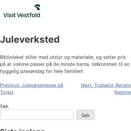
Skip
to
content
Juleverksted
Biblioteket stiller med utstyr og materialer, og setter pris
på at voksne passer på de minste barna. Velkommen til en
hyggelig julesøndag for hele familien!
Innleggsnavigasjon
Previous:
Julesalgsmesse på
Next:
Trubadur Renato
Torød
Ragone
Søk
Søk