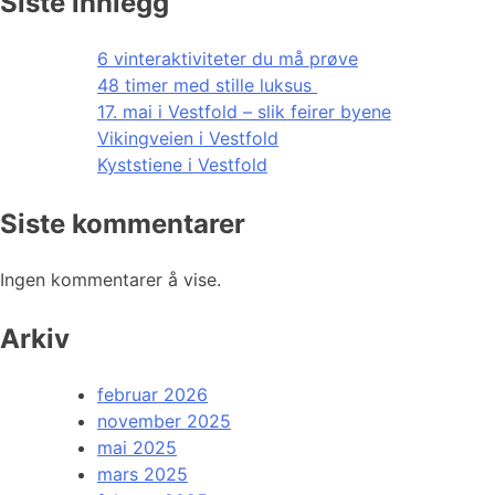
Siste innlegg
6 vinteraktiviteter du må prøve
48 timer med stille luksus
17. mai i Vestfold – slik feirer byene
Vikingveien i Vestfold
Kyststiene i Vestfold
Siste kommentarer
Ingen kommentarer å vise.
Arkiv
februar 2026
november 2025
mai 2025
mars 2025