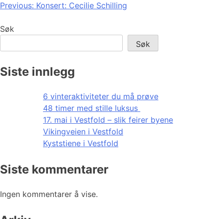
Innleggsnavigasjon
Previous:
Konsert: Cecilie Schilling
Søk
Søk
Siste innlegg
6 vinteraktiviteter du må prøve
48 timer med stille luksus
17. mai i Vestfold – slik feirer byene
Vikingveien i Vestfold
Kyststiene i Vestfold
Siste kommentarer
Ingen kommentarer å vise.