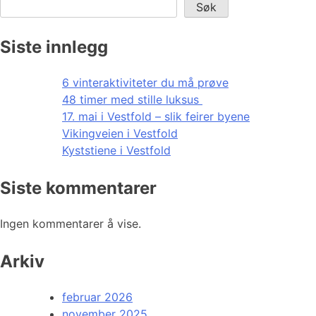
Søk
Siste innlegg
6 vinteraktiviteter du må prøve
48 timer med stille luksus
17. mai i Vestfold – slik feirer byene
Vikingveien i Vestfold
Kyststiene i Vestfold
Siste kommentarer
Ingen kommentarer å vise.
Arkiv
februar 2026
november 2025