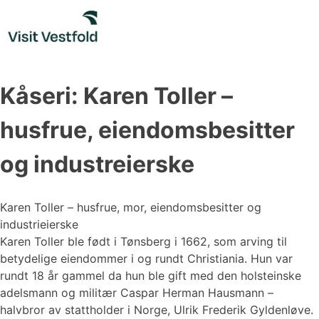
Skip
to
content
Kåseri: Karen Toller –
husfrue, eiendomsbesitter
og industreierske
Karen Toller – husfrue, mor, eiendomsbesitter og
industrieierske
Karen Toller ble født i Tønsberg i 1662, som arving til
betydelige eiendommer i og rundt Christiania. Hun var
rundt 18 år gammel da hun ble gift med den holsteinske
adelsmann og militær Caspar Herman Hausmann –
halvbror av stattholder i Norge, Ulrik Frederik Gyldenløve.