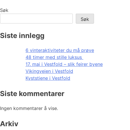
Søk
Søk
Siste innlegg
6 vinteraktiviteter du må prøve
48 timer med stille luksus
17. mai i Vestfold – slik feirer byene
Vikingveien i Vestfold
Kyststiene i Vestfold
Siste kommentarer
Ingen kommentarer å vise.
Arkiv