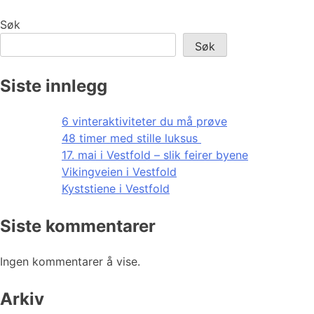
Søk
Søk
Siste innlegg
6 vinteraktiviteter du må prøve
48 timer med stille luksus
17. mai i Vestfold – slik feirer byene
Vikingveien i Vestfold
Kyststiene i Vestfold
Siste kommentarer
Ingen kommentarer å vise.
Arkiv