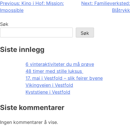
Innleggsnavigasjon
Previous:
Kino i Hof: Mission:
Next:
Familieverksted:
Impossible
Blåtrykk
Søk
Søk
Siste innlegg
6 vinteraktiviteter du må prøve
48 timer med stille luksus
17. mai i Vestfold – slik feirer byene
Vikingveien i Vestfold
Kyststiene i Vestfold
Siste kommentarer
Ingen kommentarer å vise.