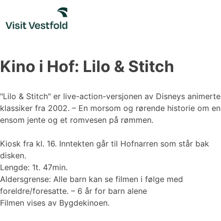
Skip
to
content
Kino i Hof: Lilo & Stitch
"Lilo & Stitch" er live-action-versjonen av Disneys animerte
klassiker fra 2002. – En morsom og rørende historie om en
ensom jente og et romvesen på rømmen.
Kiosk fra kl. 16. Inntekten går til Hofnarren som står bak
disken.
Lengde: 1t. 47min.
Aldersgrense: Alle barn kan se filmen i følge med
foreldre/foresatte. – 6 år for barn alene
Filmen vises av Bygdekinoen.