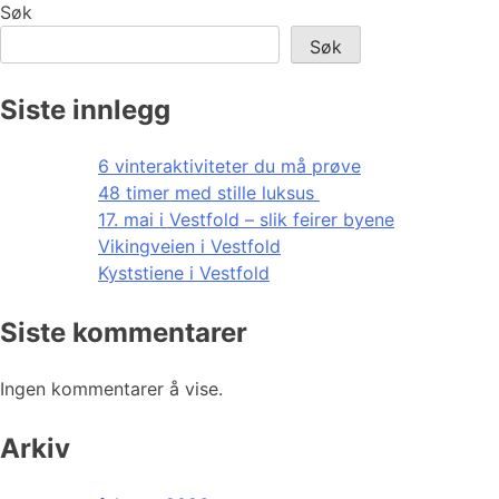
Søk
Søk
Siste innlegg
6 vinteraktiviteter du må prøve
48 timer med stille luksus
17. mai i Vestfold – slik feirer byene
Vikingveien i Vestfold
Kyststiene i Vestfold
Siste kommentarer
Ingen kommentarer å vise.
Arkiv