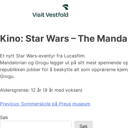
Skip
to
content
Kino: Star Wars – The Manda
Et nytt Star Wars-eventyr fra Lucasfilm.
Mandalorian og Grogu legger ut på sitt mest spennende oppd
republikken jobber for å beskytte alt som opprørerne kjem
Grogu.
Aldersgrense: 12 år (9 år med voksen)
Innleggsnavigasjon
Previous:
Sommerskole på Preus museum
Søk
Søk