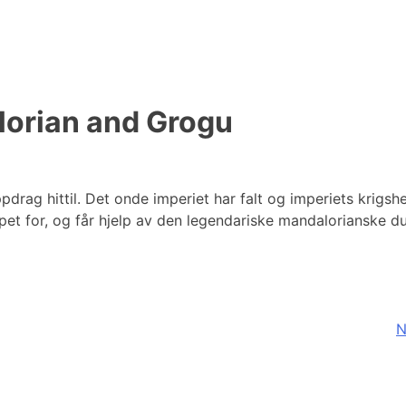
lorian and Grogu
rag hittil. Det onde imperiet har falt og imperiets krigsh
pet for, og får hjelp av den legendariske mandalorianske d
N