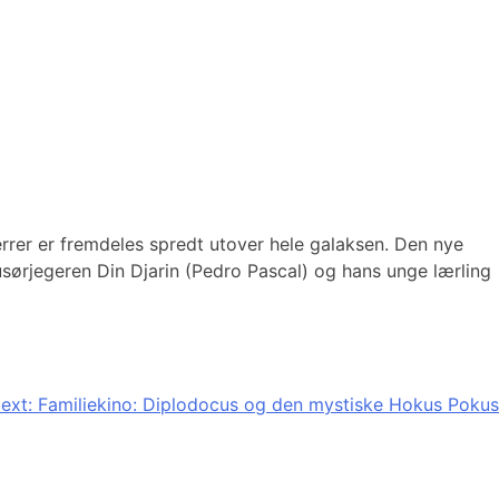
errer er fremdeles spredt utover hele galaksen. Den nye
usørjegeren Din Djarin (Pedro Pascal) og hans unge lærling
ext:
Familiekino: Diplodocus og den mystiske Hokus Pokus