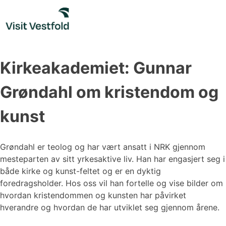
Skip
to
content
Kirkeakademiet: Gunnar
Grøndahl om kristendom og
kunst
Grøndahl er teolog og har vært ansatt i NRK gjennom
mesteparten av sitt yrkesaktive liv. Han har engasjert seg i
både kirke og kunst-feltet og er en dyktig
foredragsholder. Hos oss vil han fortelle og vise bilder om
hvordan kristendommen og kunsten har påvirket
hverandre og hvordan de har utviklet seg gjennom årene.