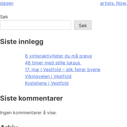
dagen
artists. Now.
Søk
Søk
Siste innlegg
6 vinteraktiviteter du må prøve
48 timer med stille luksus
17. mai i Vestfold – slik feirer byene
Vikingveien i Vestfold
Kyststiene i Vestfold
Siste kommentarer
Ingen kommentarer å vise.