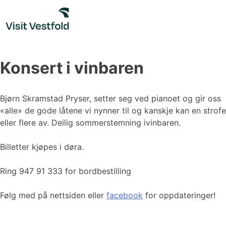
Skip
to
content
Konsert i vinbaren
Bjørn Skramstad Pryser, setter seg ved pianoet og gir oss
«alle» de gode låtene vi nynner til og kanskje kan en strofe
eller flere av. Deilig sommerstemning ivinbaren.
Billetter kjøpes i døra.
Ring 947 91 333 for bordbestilling
Følg med på nettsiden eller
facebook
for oppdateringer!