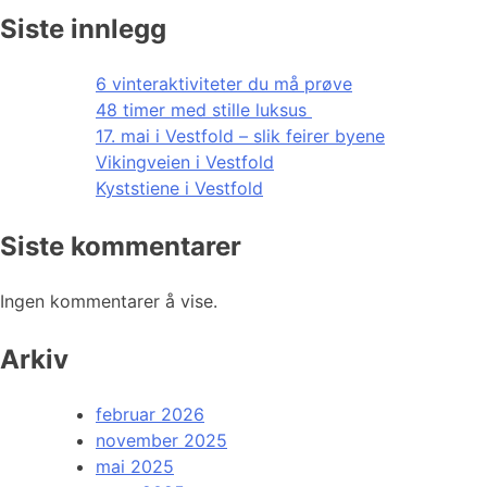
Siste innlegg
6 vinteraktiviteter du må prøve
48 timer med stille luksus
17. mai i Vestfold – slik feirer byene
Vikingveien i Vestfold
Kyststiene i Vestfold
Siste kommentarer
Ingen kommentarer å vise.
Arkiv
februar 2026
november 2025
mai 2025