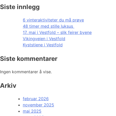
Siste innlegg
6 vinteraktiviteter du må prøve
48 timer med stille luksus
17. mai i Vestfold – slik feirer byene
Vikingveien i Vestfold
Kyststiene i Vestfold
Siste kommentarer
Ingen kommentarer å vise.
Arkiv
februar 2026
november 2025
mai 2025