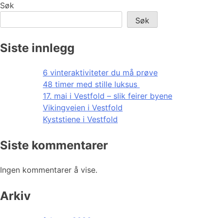
Søk
Søk
Siste innlegg
6 vinteraktiviteter du må prøve
48 timer med stille luksus
17. mai i Vestfold – slik feirer byene
Vikingveien i Vestfold
Kyststiene i Vestfold
Siste kommentarer
Ingen kommentarer å vise.
Arkiv