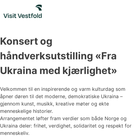
Skip
to
content
Konsert og
håndverksutstilling «Fra
Ukraina med kjærlighet»
Velkommen til en inspirerende og varm kulturdag som
åpner døren til det moderne, demokratiske Ukraina –
gjennom kunst, musikk, kreative møter og ekte
menneskelige historier.
Arrangementet løfter fram verdier som både Norge og
Ukraina deler: frihet, verdighet, solidaritet og respekt for
menneskeliv.