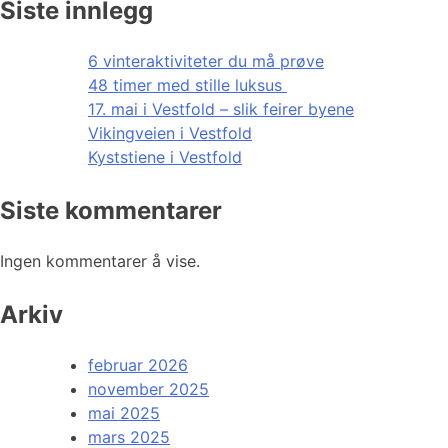
Siste innlegg
6 vinteraktiviteter du må prøve
48 timer med stille luksus
17. mai i Vestfold – slik feirer byene
Vikingveien i Vestfold
Kyststiene i Vestfold
Siste kommentarer
Ingen kommentarer å vise.
Arkiv
februar 2026
november 2025
mai 2025
mars 2025