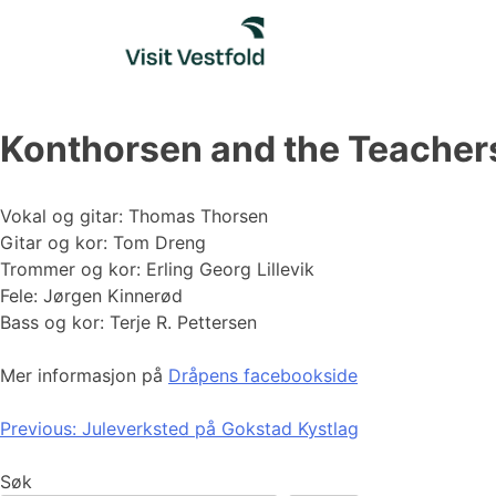
Skip
to
content
Konthorsen and the Teacher
Vokal og gitar: Thomas Thorsen
Gitar og kor: Tom Dreng
Trommer og kor: Erling Georg Lillevik
Fele: Jørgen Kinnerød
Bass og kor: Terje R. Pettersen
Mer informasjon på
Dråpens facebookside
Innleggsnavigasjon
Previous:
Juleverksted på Gokstad Kystlag
Søk