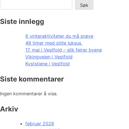
Søk
Siste innlegg
6 vinteraktiviteter du må prøve
48 timer med stille luksus
17. mai i Vestfold – slik feirer byene
Vikingveien i Vestfold
Kyststiene i Vestfold
Siste kommentarer
Ingen kommentarer å vise.
Arkiv
februar 2026