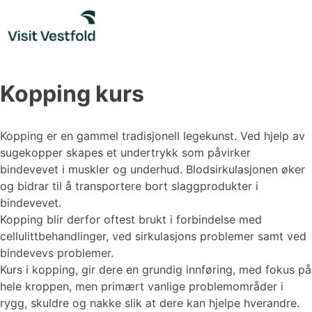
Skip
to
content
Kopping kurs
Kopping er en gammel tradisjonell legekunst. Ved hjelp av
sugekopper skapes et undertrykk som påvirker
bindevevet i muskler og underhud. Blodsirkulasjonen øker
og bidrar til å transportere bort slaggprodukter i
bindevevet.
Kopping blir derfor oftest brukt i forbindelse med
cellulittbehandlinger, ved sirkulasjons problemer samt ved
bindevevs problemer.
Kurs i kopping, gir dere en grundig innføring, med fokus på
hele kroppen, men primært vanlige problemområder i
rygg, skuldre og nakke slik at dere kan hjelpe hverandre.